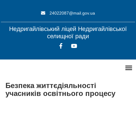
24022087@mail.gov.ua
Недригайлівський ліцей Недригайлівської
селищної ради
Безпека життєдіяльності
учасників освітнього процесу