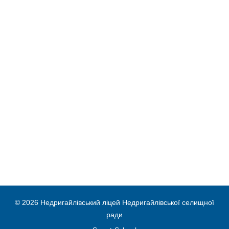
© 2026 Недригайлівський ліцей Недригайлівської селищної
ради