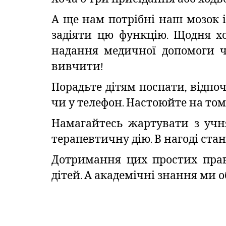
А ще нам потрібні наш мозок і
задіяти цю функцію. Щодня хо
надання медичної допомоги ч
вивчити!
Порадьте дітям поспати, відпоч
чи у телефон. Настоюйте на том
Намагайтесь жартувати з учня
терапевтичну дію. В нагоді стан
Дотримання цих простих пра
дітей. А академічні знання ми о