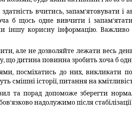
 здатність вчитись, запам’ятовувати і 
ча б щось одне вивчити і запам’ятати:
и іншу корисну інформацію. Важливо 
ити, але не дозволяйте лежати весь ден
у, що дитина повинна зробить хоча б одн
ми, посміхатись до них, викликати по
уть смішні історії, питання на кмітливіст
вил та порад допоможе зберегти норм
бов’язково надолужимо після стабілізації 