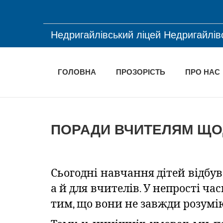
Недригайлівський ліцей Недригайлів
ГОЛОВНА
ПРОЗОРІСТЬ
ПРО НАС
ПОРАДИ ВЧИТЕЛЯМ ЩО
Сьогодні навчання дітей відбув
а й для вчителів. У непрості ча
тим, що вони не завжди розумію