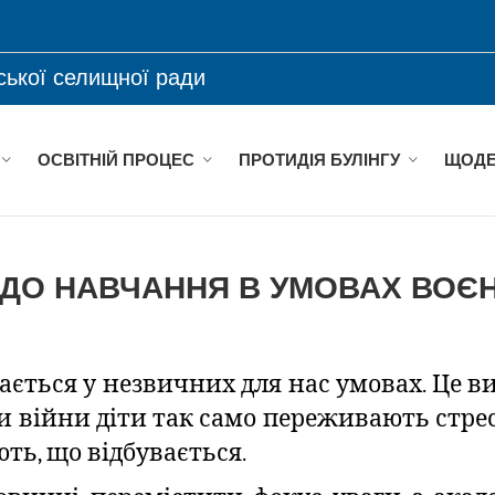
ської селищної ради
ОСВІТНІЙ ПРОЦЕС
ПРОТИДІЯ БУЛІНГУ
ЩОДЕ
ДО НАВЧАННЯ В УМОВАХ ВОЄН
ається у незвичних для нас умовах. Це вик
си війни діти так само переживають стрес 
ть, що відбувається.