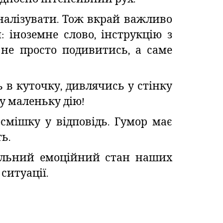
аналізувати. Тож вкрай важливо
 іноземне слово, інструкцію з
не просто подивитись, а саме
ь в куточку, дивлячись у стінку
у маленьку дію!
смішку у відповідь. Гумор має
ь.
альний емоційний стан наших
ситуації.