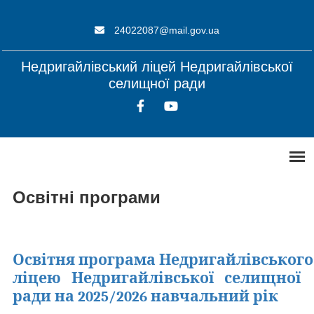
24022087@mail.gov.ua
Недригайлівський ліцей Недригайлівської
селищної ради
Освітні програми
Освітня програма Недригайлівського
ліцею Недригайлівської селищної
ради на 2025/2026 навчальний рік