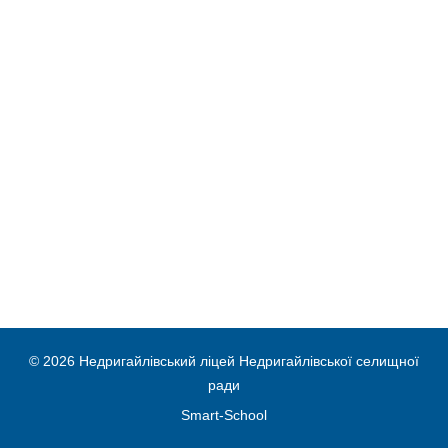
© 2026 Недригайлівський ліцей Недригайлівської селищної
ради
Smart-School