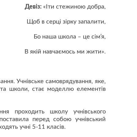
Девіз:
«Іти стежиною добра,
ірку запалити,
ла – це сім’я,
В якій навчаємось ми жити».
ння. Учнівське самоврядування, яке,
у та школи, стає моделлю елементів
ання проходить школу учнівського
 поставила перед собою учнівський
одять учні 5-11 класів.