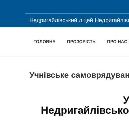
Недригайлівський ліцей Недригайлів
ГОЛОВНА
ПРОЗОРІСТЬ
ПРО НАС
Учнівське самоврядува
У
Недригайлівсько