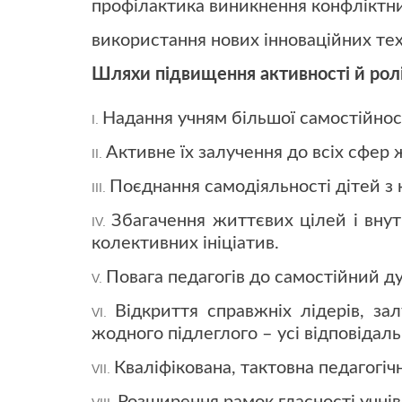
профілактика виникнення конфліктни
використання нових інноваційних тех
Шляхи підвищення активності й ролі
Надання учням більшої самостійності
Активне їх залучення до всіх сфер 
Поєднання самодіяльності дітей з
Збагачення життєвих цілей і внут
колективних ініціатив.
Повага педагогів до самостійний ду
Відкриття справжніх лідерів, зал
жодного підлеглого – усі відповідаль
Кваліфікована, тактовна педагогіч