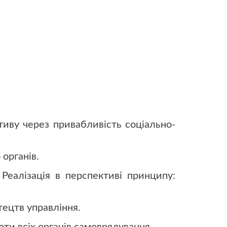
тиву через привабливість соціально-
 органів.
 Реалізація в перспективі принципу:
тецтв управління.