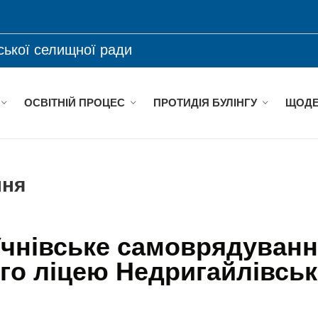
ської селищної ради
ОСВІТНІЙ ПРОЦЕС
ПРОТИДІЯ БУЛІНГУ
ЩОДЕ
ння
чнівське самоврядуван
го ліцею Недригайлівськ