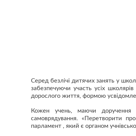
Серед безлічі дитячих занять у шко
забезпечуючи участь усіх школярів
дорослого життя, формою усвідомлен
Кожен учень, маючи доручення (п
самоврядування. «Перетворити про
парламент , який є органом учнівсько