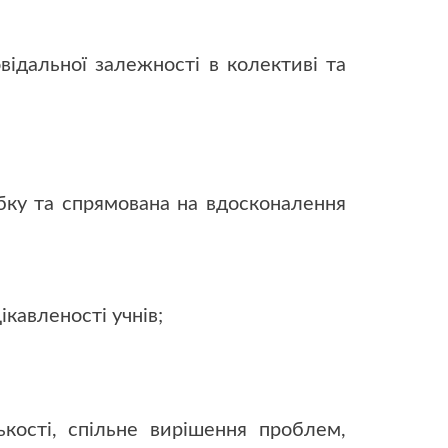
відальної залежності в колективі та
обку та спрямована на вдосконалення
ікавленості учнів;
ькості, спільне вирішення проблем,