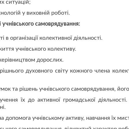
х ситуацій;
нологій у виховній роботі.
 учнівського самоврядування:
 в організації колективної діяльності.
життя учнівського колективу.
 керівництвом дорослих.
рішнього духовного світу кожного члена колек
мок та рішень учнівського самоврядування, його
учення їх до активної громадської діяльності.
ні.
на допомога учнівському активу, навчання їх мис