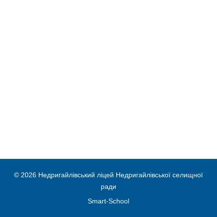
© 2026 Недригайлівський ліцей Недригайлівської селищної
ради
Smart-School