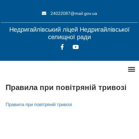
24022087@mail.gov.ua
Недригайлівський ліцей Недригайлівської
селищної ради
Правила при повітряній тривозі
Правила при повітряній тривозі